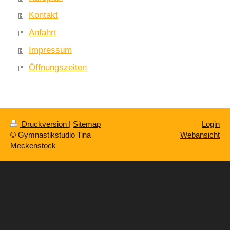
Kontakt
Anfahrt
Impressum
Öffnungszeiten
Druckversion
|
Sitemap
Login
© Gymnastikstudio Tina
Webansicht
Meckenstock