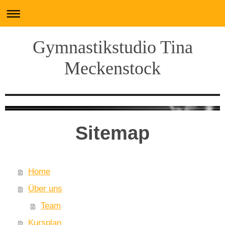
Gymnastikstudio Tina
Meckenstock
Sitemap
Home
Über uns
Team
Kursplan